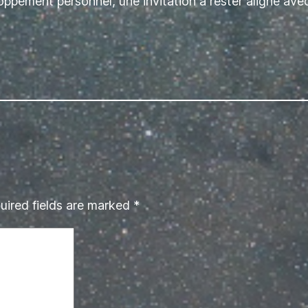
oppement personnel, une invitation à rester aligné avec
uired fields are marked
*