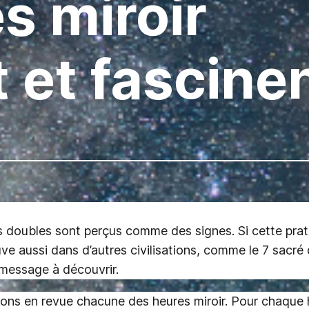
s miroir
t et fascine
s doubles sont perçus comme des signes. Si cette prat
e aussi dans d’autres civilisations, comme le 7 sacré 
 message à découvrir.
rons en revue chacune des heures miroir. Pour chaque 