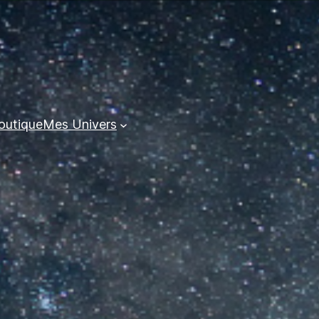
outique
Mes Univers