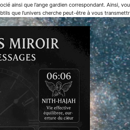
associé ainsi que l’ange gardien correspondant. Ainsi, 
btils que l’univers cherche peut-être à vous transmettr