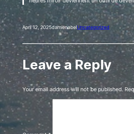
heures miroir deviennent un outil de dével
April 12, 2025
damienabel
Uncategorized
Leave a Reply
Your email address will not be published.
Req