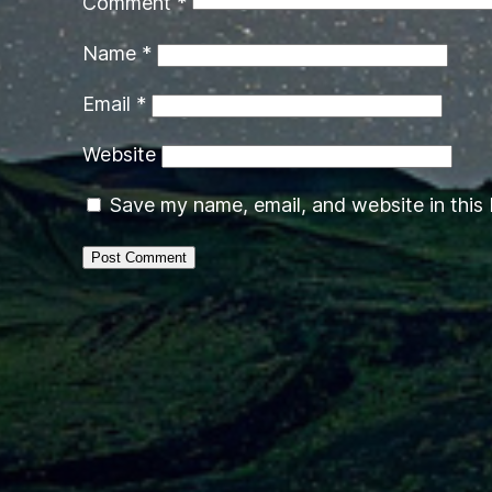
Comment
*
Name
*
Email
*
Website
Save my name, email, and website in this 