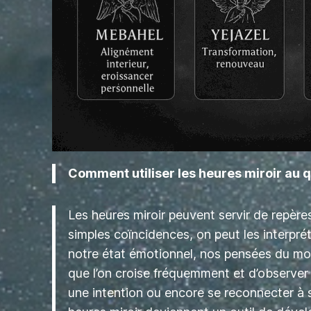
Comment utiliser les heures miroir au q
Les heures miroir peuvent servir de repère
simples coïncidences, on peut les interpré
notre état émotionnel, nos pensées du momen
que l’on croise fréquemment et d’observer
une intention ou encore se reconnecter à 