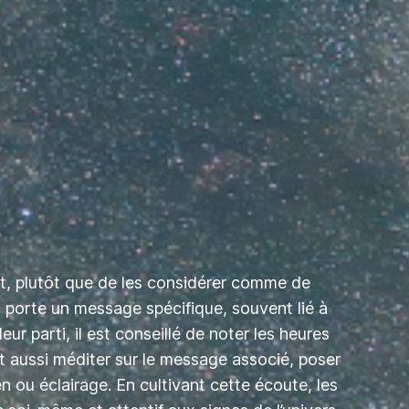
ent, plutôt que de les considérer comme de
s porte un message spécifique, souvent lié à
r parti, il est conseillé de noter les heures
t aussi méditer sur le message associé, poser
ou éclairage. En cultivant cette écoute, les