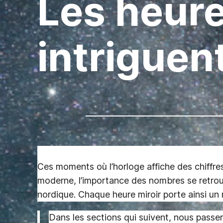
Les heure
intriguen
Ces moments où l’horloge affiche des chiffre
moderne, l’importance des nombres se retrouv
nordique. Chaque heure miroir porte ainsi un
Dans les sections qui suivent, nous passe